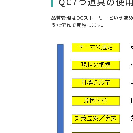
QC7つ道具の使
品質管理はQCストーリーという進
うな流れで実施します。