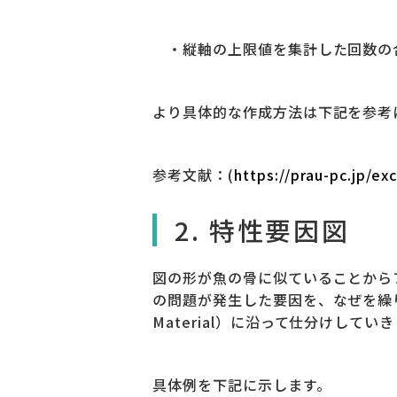
・縦軸の上限値を集計した回数の
より具体的な作成方法は下記を参考
参考文献：(
https://prau-pc.jp/ex
2. 特性要因図
図の形が魚の骨に似ていることから
の問題が発生した要因を、なぜを繰り返
Material）に沿って仕分けしてい
具体例を下記に示します。