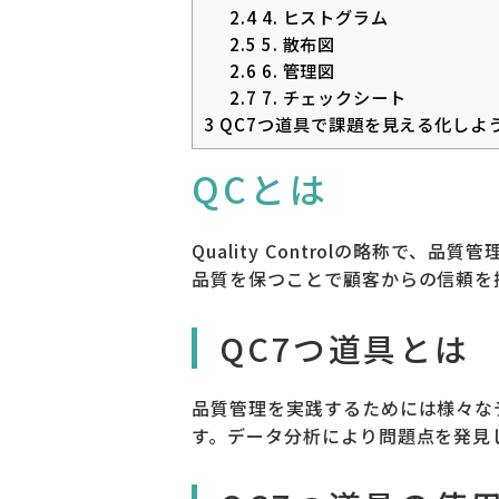
2.4
4. ヒストグラム
2.5
5. 散布図
2.6
6. 管理図
2.7
7. チェックシート
3
QC7つ道具で課題を見える化しよ
QCとは
Quality Controlの略称
品質を保つことで顧客からの信頼を
QC7つ道具とは
品質管理を実践するためには様々な
す。データ分析により問題点を発見