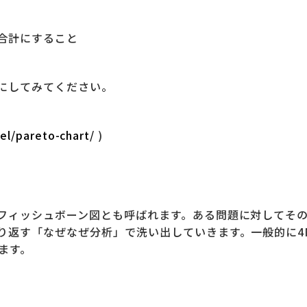
合計にすること
にしてみてください。
cel/pareto-chart/
)
フィッシュボーン図とも呼ばれます。ある問題に対してそ
す「なぜなぜ分析」で洗い出していきます。一般的に4M（Ma
きます。