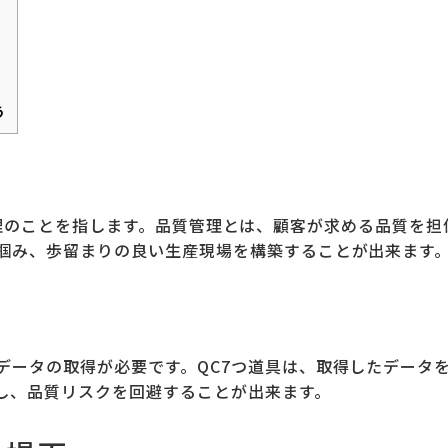
う
で、品質管理のことを指します。品質管理とは、顧客が求める品質
掴み、歩留まりの良い生産現場を構築することが出来ます
データの取得が必要です。QC7つ道具は、取得したデータ
し、品質リスクを回避することが出来ます。