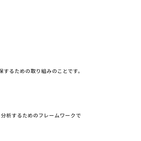
を担保するための取り組みのことです。
。
を分析するためのフレームワークで