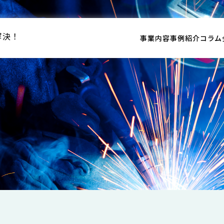
解決！
事業内容
事例紹介
コラム
n