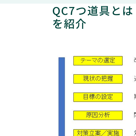
QC7つ道具と
を紹介