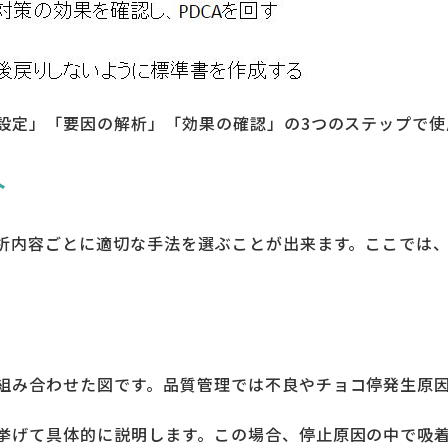
標設定」「要因の解析」「効果の確認」の3つのステップで使
介
分析内容ごとに適切な手法を選ぶことが出来ます。ここでは
組み合わせた図です。品質管理では不良やチョコ停発生原
挙げて具体的に説明します。この場合、停止原因の中で吸