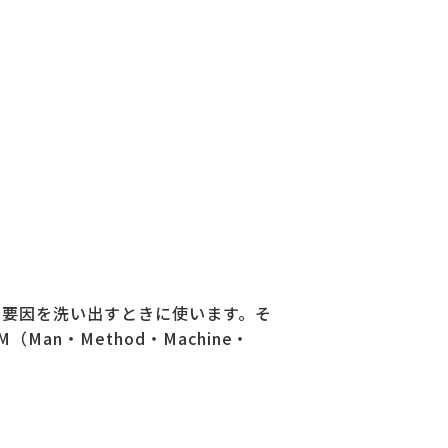
の要因を洗い出すときに使います。そ
n・Method・Machine・