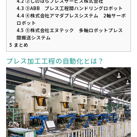
4.2
②しのはらプレスサービス株式会社
4.3
③ABB プレス工程間ハンドリングロボット
4.4
④株式会社アマダプレスシステム 2軸サーボ
ロボット
4.5
⑤株式会社エヌテック 多軸ロボットプレス
間搬送システム
5
まとめ
プレス加工工程の自動化とは？