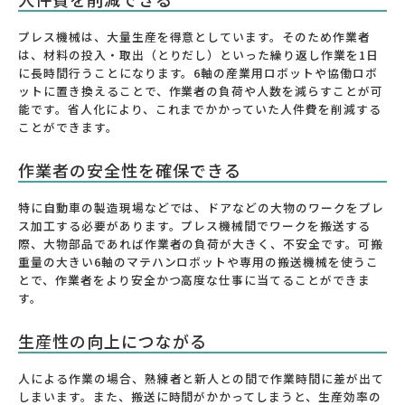
プレス機械は、大量生産を得意としています。そのため作業者
は、材料の投入・取出（とりだし）といった繰り返し作業を1日
に長時間行うことになります。6軸の産業用ロボットや協働ロボ
ットに置き換えることで、作業者の負荷や人数を減らすことが可
能です。省人化により、これまでかかっていた人件費を削減する
ことができます。
作業者の安全性を確保できる
特に自動車の製造現場などでは、ドアなどの大物のワークをプレ
ス加工する必要があります。プレス機械間でワークを搬送する
際、大物部品であれば作業者の負荷が大きく、不安全です。可搬
重量の大きい6軸のマテハンロボットや専用の搬送機械を使うこ
とで、作業者をより安全かつ高度な仕事に当てることができま
す。
生産性の向上につながる
人による作業の場合、熟練者と新人との間で作業時間に差が出て
しまいます。また、搬送に時間がかかってしまうと、生産効率の