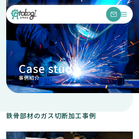
Case study
事例紹介
鉄骨部材のガス切断加工事例