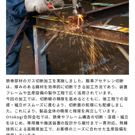
鉄骨部材のガス切断加工を実施しました。酸素アセチレン切断
は、厚みのある鋼材を効率的に切断できる加工方法であり、装置
フレームや生産設備の製作工程で広く活用されています。
今回の加工では、切断線の精度を高めるとともに、後工程での溶
接・組立がスムーズに進むよう、切断面の処理にも配慮しまし
た。これにより、製品全体の精度と強度を両立しています。
Otokogi合同会社では、鉄骨やフレーム構造の切断・溶接・組立
をはじめ、専用機や搬送装置の設計から据付まで一貫対応。熟練
技術による高精度加工で、お客様のニーズに合わせた生産設備を
提供しています。