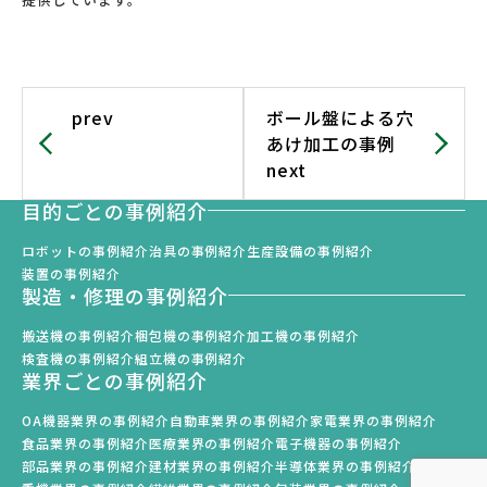
prev
ボール盤による穴
あけ加工の事例
next
目的ごとの事例紹介
ロボットの事例紹介
治具の事例紹介
生産設備の事例紹介
装置の事例紹介
製造・修理の事例紹介
搬送機の事例紹介
梱包機の事例紹介
加工機の事例紹介
検査機の事例紹介
組立機の事例紹介
業界ごとの事例紹介
OA機器業界の事例紹介
自動車業界の事例紹介
家電業界の事例紹介
食品業界の事例紹介
医療業界の事例紹介
電子機器の事例紹介
部品業界の事例紹介
建材業界の事例紹介
半導体業界の事例紹介