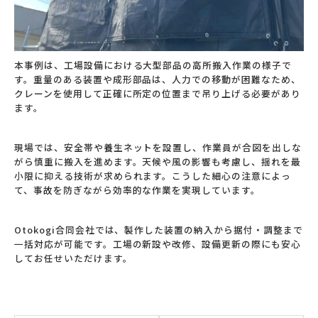
本事例は、工場設備における大型部品の高所搬入作業の様子で
す。重量のある装置や成形部品は、人力での移動が困難なため、
クレーンを使用して正確に所定の位置まで吊り上げる必要があり
ます。
現場では、安全帯や養生ネットを設置し、作業員が合図を出しな
がら慎重に搬入を進めます。天候や風の影響も考慮し、揺れを最
小限に抑える技術が求められます。こうした細心の注意によっ
て、事故を防ぎながら効率的な作業を実現しています。
Otokogi合同会社では、製作した装置の納入から据付・調整まで
一括対応が可能です。工場の新設や改修、設備更新の際にも安心
してお任せいただけます。