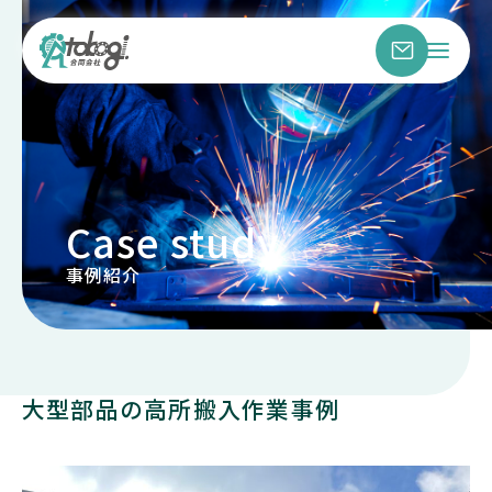
Case study
事例紹介
大型部品の高所搬入作業事例